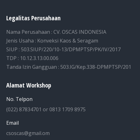
Legalitas Perusahaan
Nama Perusahaan : CV. OSCAS INDONESIA
Jenis Usaha : Konveksi Kaos & Seragam
SIUP : 503.SIUP/220/10-13/DPMPTSP/PK/IV/2017
TDP : 10.12.3.13.00.006
Tanda Izin Gangguan : 503.IG/Kep.338-DPMPTSP/201
Alamat Workshop
No. Telpon
(022) 87834701 or 0813 1709 8975
Email
csoscas@gmail.om