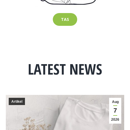
TAS
LATEST NEWS
Artikel
Aug
7
2026