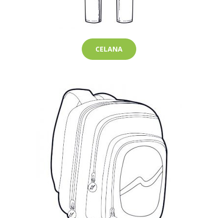
CELANA