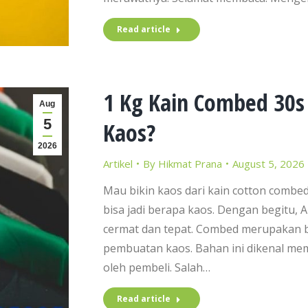
Read article
1 Kg Kain Combed 30s 
Aug
5
Kaos?
2026
Artikel
By
Hikmat Prana
August 5, 2026
Mau bikin kaos dari kain cotton combed
bisa jadi berapa kaos. Dengan begitu,
cermat dan tepat. Combed merupakan b
pembuatan kaos. Bahan ini dikenal memi
oleh pembeli. Salah…
Read article