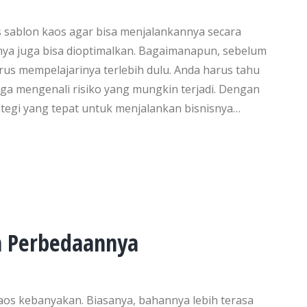
s sablon kaos agar bisa menjalankannya secara
ya juga bisa dioptimalkan. Bagaimanapun, sebelum
arus mempelajarinya terlebih dulu. Anda harus tahu
a mengenali risiko yang mungkin terjadi. Dengan
tegi yang tepat untuk menjalankan bisnisnya…
n Perbedaannya
os kebanyakan. Biasanya, bahannya lebih terasa