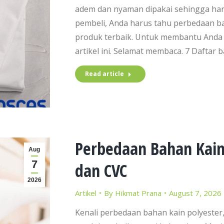
adem dan nyaman dipakai sehingga harg
pembeli, Anda harus tahu perbedaan 
produk terbaik. Untuk membantu And
artikel ini. Selamat membaca. 7 Daftar 
Read article
Perbedaan Bahan Kain 
Aug
7
dan CVC
2026
Artikel
By
Hikmat Prana
August 7, 2026
Kenali perbedaan bahan kain polyester