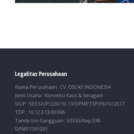
Legalitas Perusahaan
Nama Perusahaan : CV. OSCAS INDONESIA
Jenis Usaha : Konveksi Kaos & Seragam
SIUP : 503.SIUP/220/10-13/DPMPTSP/PK/IV/2017
TDP : 10.12.3.13.00.006
Tanda Izin Gangguan : 503.IG/Kep.338-
DPMPTSP/201