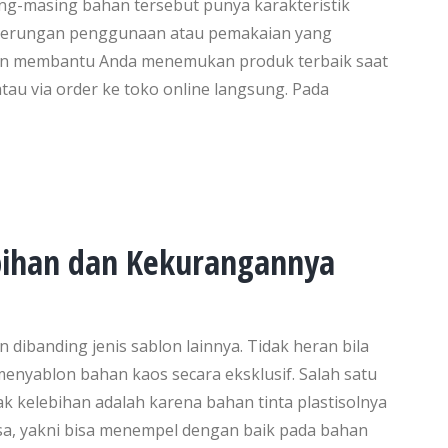
ng-masing bahan tersebut punya karakteristik
derungan penggunaan atau pemakaian yang
an membantu Anda menemukan produk terbaik saat
tau via order ke toko online langsung. Pada
ebihan dan Kekurangannya
 dibanding jenis sablon lainnya. Tidak heran bila
yablon bahan kaos secara eksklusif. Salah satu
k kelebihan adalah karena bahan tinta plastisolnya
asa, yakni bisa menempel dengan baik pada bahan