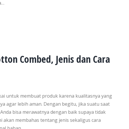
a…
tton Combed, Jenis dan Cara
kai untuk membuat produk karena kualitasnya yang
ya agar lebih aman. Dengan begitu, jika suatu saat
 Anda bisa merawatnya dengan baik supaya tidak
i akan membahas tentang jenis sekaligus cara
nal bahan…