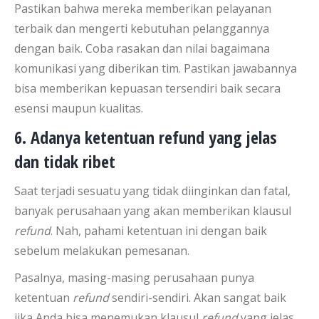
Pastikan bahwa mereka memberikan pelayanan
terbaik dan mengerti kebutuhan pelanggannya
dengan baik. Coba rasakan dan nilai bagaimana
komunikasi yang diberikan tim. Pastikan jawabannya
bisa memberikan kepuasan tersendiri baik secara
esensi maupun kualitas.
6. Adanya ketentuan refund yang jelas
dan tidak ribet
Saat terjadi sesuatu yang tidak diinginkan dan fatal,
banyak perusahaan yang akan memberikan klausul
refund
. Nah, pahami ketentuan ini dengan baik
sebelum melakukan pemesanan.
Pasalnya, masing-masing perusahaan punya
ketentuan
refund
sendiri-sendiri. Akan sangat baik
jika Anda bisa menemukan klausul
refund
yang jelas,