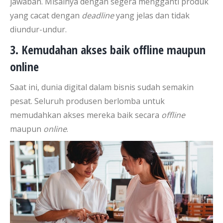
jawaban. Misalnya dengan segera mengganti produk
yang cacat dengan
deadline
yang jelas dan tidak
diundur-undur.
3. Kemudahan akses baik offline maupun
online
Saat ini, dunia digital dalam bisnis sudah semakin
pesat. Seluruh produsen berlomba untuk
memudahkan akses mereka baik secara
offline
maupun
online
.