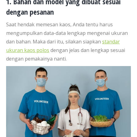
1. Bahan dan model yang dibuat sesuai
dengan pesanan
Saat hendak memesan kaos, Anda tentu harus
mengumpulkan data-data lengkap mengenai ukuran
dan bahan. Maka dari itu, silakan siapkan
standar
ukuran kaos polos
dengan jelas dan lengkap sesuai
dengan pemakainya nanti.