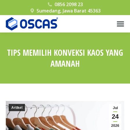
0856 2098 23
Sumedang, Jawa Barat 45363
TIPS MEMILIH KONVEKSI KAOS YANG
AMANAH
You are here:
Artikel
Jul
24
2026