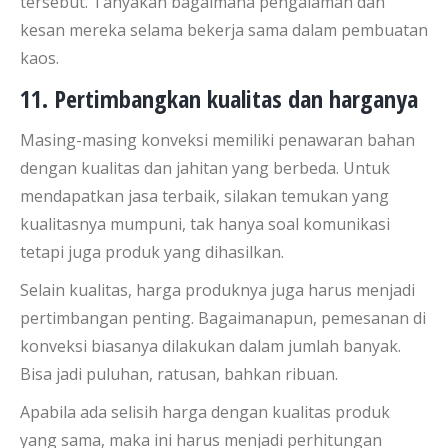
tersebut. Tanyakan bagaimana pengalaman dan
kesan mereka selama bekerja sama dalam pembuatan
kaos.
11. Pertimbangkan kualitas dan harganya
Masing-masing konveksi memiliki penawaran bahan
dengan kualitas dan jahitan yang berbeda. Untuk
mendapatkan jasa terbaik, silakan temukan yang
kualitasnya mumpuni, tak hanya soal komunikasi
tetapi juga produk yang dihasilkan.
Selain kualitas, harga produknya juga harus menjadi
pertimbangan penting. Bagaimanapun, pemesanan di
konveksi biasanya dilakukan dalam jumlah banyak.
Bisa jadi puluhan, ratusan, bahkan ribuan.
Apabila ada selisih harga dengan kualitas produk
yang sama, maka ini harus menjadi perhitungan